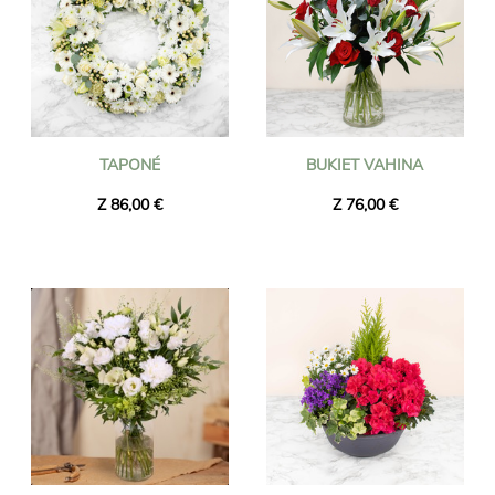
TAPONÉ
BUKIET VAHINA
Z 86,00 €
Z 76,00 €