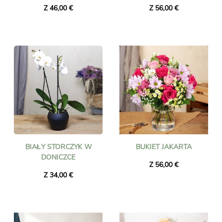
Z 46,00 €
Z 56,00 €
BIAŁY STORCZYK W
BUKIET JAKARTA
DONICZCE
Z 56,00 €
Z 34,00 €