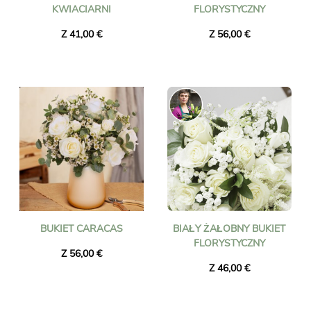
KWIACIARNI
FLORYSTYCZNY
Z 41,00 €
Z 56,00 €
BUKIET CARACAS
BIAŁY ŻAŁOBNY BUKIET
FLORYSTYCZNY
Z 56,00 €
Z 46,00 €