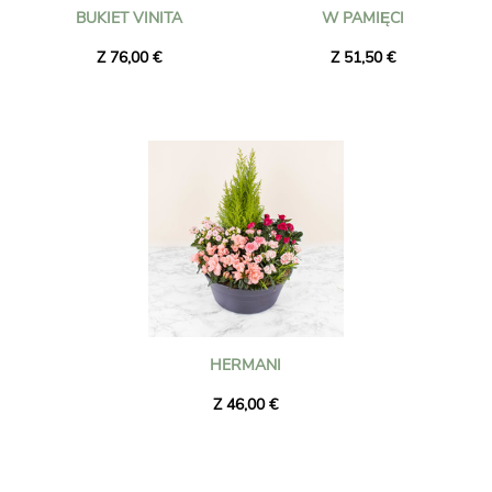
BUKIET VINITA
W PAMIĘCI
Z 76,00 €
Z 51,50 €
HERMANI
Z 46,00 €