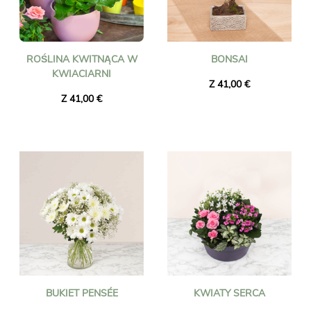
ROŚLINA KWITNĄCA W
BONSAI
KWIACIARNI
Z 41,00 €
Z 41,00 €
BUKIET PENSÉE
KWIATY SERCA