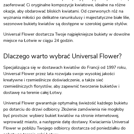
zaoferować Ci oryginalne kompozycje kwiatowe, idealne na różne
okazje, aby obdarować bliskich kwiatami. Od czerwonych róż na
wyznania miłości po delikatne ranunkulusy i majestatyczne białe lilie,
sezonowe bukiety kwiatów są dostępne w szerokiej gamie stylów.
Universal Flower dostarcza Twoje najpiękniejsze bukiety w dowolne
miejsce na Łotwie w ciągu 24 godzin.
Dlaczego warto wybrać Universal Flower?
Specjalizująca się w dostawach kwiatów do Francji od 1997 roku,
Universal Flower przez lata rozwijała swoje wysokiej jakości
kreatywne i rzemieślnicze doświadczenie, a także sieć
rzemieślniczych florystów, aby zapewnić tworzenie bukietów i
dostawę na terenie całej Łotwy.
Universal Flower gwarantuje optymalną świeżość każdego bukietu
po dotarciu do drzwi odbiorcy. Złożenie zamówienia nie mogłoby
być prostsze: wybierz bukiet kwiatów na stronie internetowej,
wprowadź miasto, a następnie datę dostawy. Kwiaciarnia Universal
Flower w pobliżu Twojego odbiorcy dostarcza od poniedziałku do