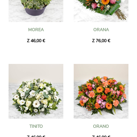
MOREA
ORANA
Z 46,00 €
Z 76,00 €
TINITO
ORANO