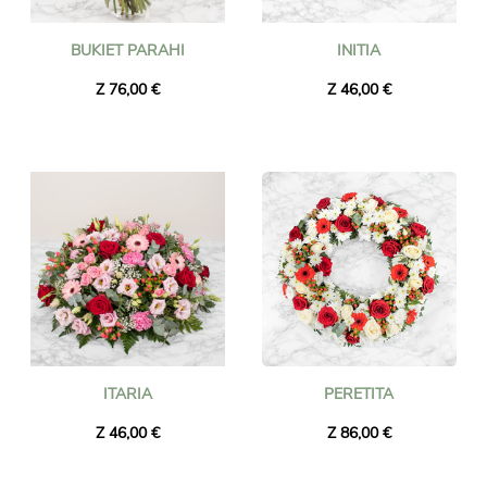
BUKIET PARAHI
INITIA
Z 76,00 €
Z 46,00 €
ITARIA
PERETITA
Z 46,00 €
Z 86,00 €