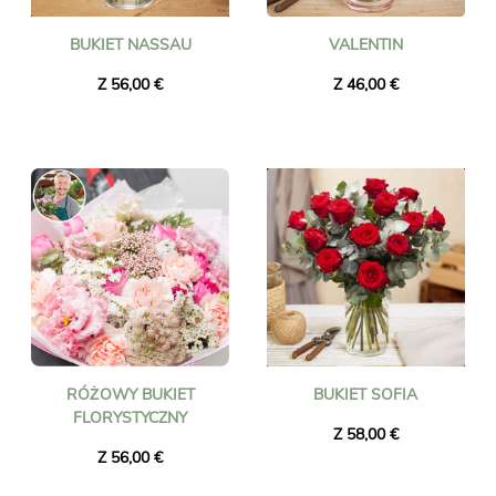
BUKIET NASSAU
VALENTIN
Z 56,00 €
Z 46,00 €
RÓŻOWY BUKIET
BUKIET SOFIA
FLORYSTYCZNY
Z 58,00 €
Z 56,00 €