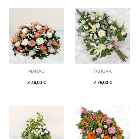
MANAO
TAHORA
Z 46,00 €
Z 76,00 €