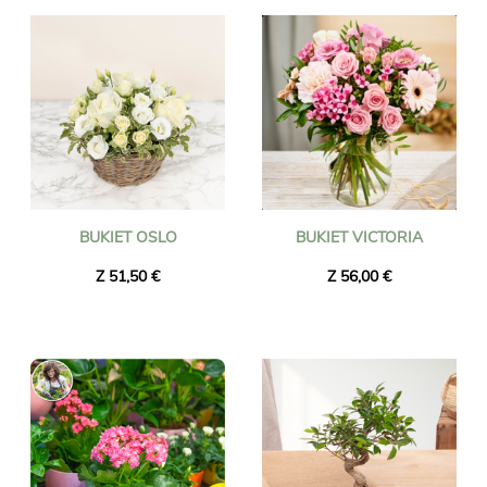
BUKIET OSLO
BUKIET VICTORIA
Z 51,50 €
Z 56,00 €