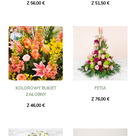
Z 56,00 €
Z 51,50 €
KOLOROWY BUKIET
FETIA
ŻAŁOBNY
Z 76,00 €
Z 46,00 €