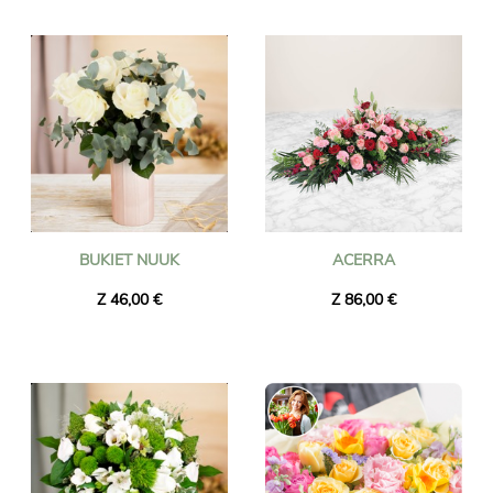
BUKIET NUUK
ACERRA
Z 46,00 €
Z 86,00 €