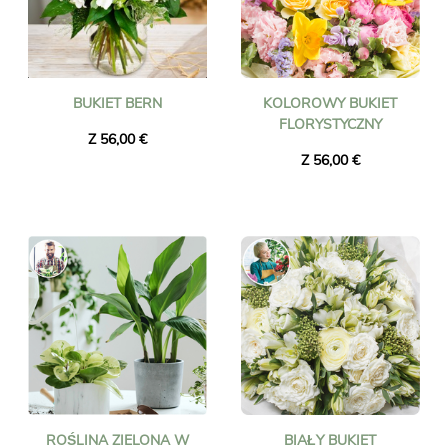
BUKIET BERN
KOLOROWY BUKIET
FLORYSTYCZNY
Z 56,00 €
Z 56,00 €
ROŚLINA ZIELONA W
BIAŁY BUKIET