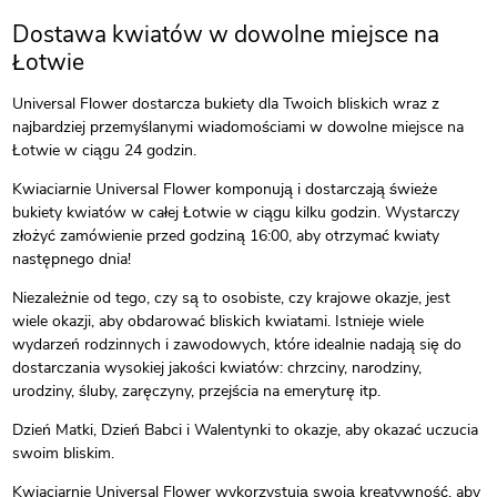
Dostawa kwiatów w dowolne miejsce na
Łotwie
Universal Flower dostarcza bukiety dla Twoich bliskich wraz z
najbardziej przemyślanymi wiadomościami w dowolne miejsce na
Łotwie w ciągu 24 godzin.
Kwiaciarnie Universal Flower komponują i dostarczają świeże
bukiety kwiatów w całej Łotwie w ciągu kilku godzin. Wystarczy
złożyć zamówienie przed godziną 16:00, aby otrzymać kwiaty
następnego dnia!
Niezależnie od tego, czy są to osobiste, czy krajowe okazje, jest
wiele okazji, aby obdarować bliskich kwiatami. Istnieje wiele
wydarzeń rodzinnych i zawodowych, które idealnie nadają się do
dostarczania wysokiej jakości kwiatów: chrzciny, narodziny,
urodziny, śluby, zaręczyny, przejścia na emeryturę itp.
Dzień Matki, Dzień Babci i Walentynki to okazje, aby okazać uczucia
swoim bliskim.
Kwiaciarnie Universal Flower wykorzystują swoją kreatywność, aby