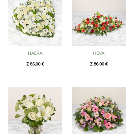
HAERA
HEVA
Z 86,00 €
Z 86,00 €