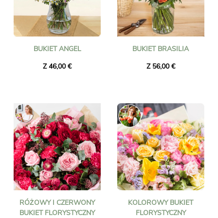
BUKIET ANGEL
BUKIET BRASILIA
Z 46,00 €
Z 56,00 €
RÓŻOWY I CZERWONY
KOLOROWY BUKIET
BUKIET FLORYSTYCZNY
FLORYSTYCZNY