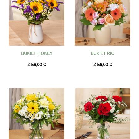
BUKIET HONEY
BUKIET RIO
Z 56,00 €
Z 56,00 €