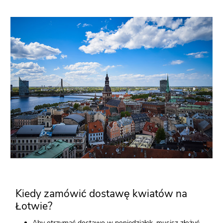
Kiedy zamówić dostawę kwiatów na
Łotwie?
Aby otrzymać dostawę w poniedziałek, musisz złożyć