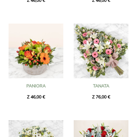
Z 46,00 €
Z 46,00 €
PANIORA
TANATA
Z 46,00 €
Z 76,00 €