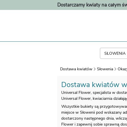
Dostarczamy kwiaty na całym św
Dostawa kwiatów
Słowenia
Okaz
Dostawa kwiatów w
Universal Flower, specjalista w dost
Universal Flower, kwiaciarnia działa
Wszystkie bukiety są przygotowywan
miejsce w Słowenii pod wskazany adr
dostarczony następnego dnia, wliczają
Flower i zapewnij sobie sprawną do