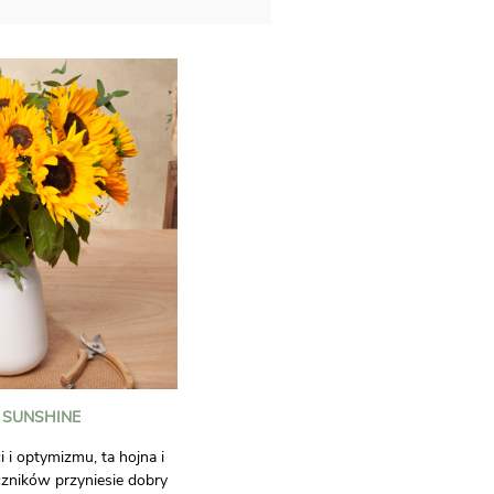
 SUNSHINE
 i optymizmu, ta hojna i
czników przyniesie dobry