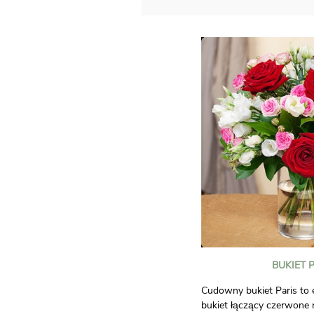
BUKIET 
Cudowny bukiet Paris to e
bukiet łączący czerwone 