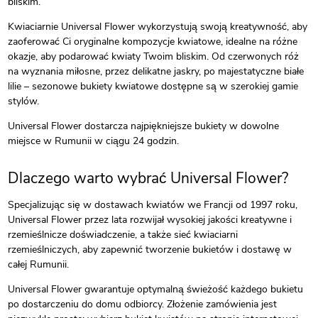
bliskim.
Kwiaciarnie Universal Flower wykorzystują swoją kreatywność, aby
zaoferować Ci oryginalne kompozycje kwiatowe, idealne na różne
okazje, aby podarować kwiaty Twoim bliskim. Od czerwonych róż
na wyznania miłosne, przez delikatne jaskry, po majestatyczne białe
lilie – sezonowe bukiety kwiatowe dostępne są w szerokiej gamie
stylów.
Universal Flower dostarcza najpiękniejsze bukiety w dowolne
miejsce w Rumunii w ciągu 24 godzin.
Dlaczego warto wybrać Universal Flower?
Specjalizując się w dostawach kwiatów we Francji od 1997 roku,
Universal Flower przez lata rozwijał wysokiej jakości kreatywne i
rzemieślnicze doświadczenie, a także sieć kwiaciarni
rzemieślniczych, aby zapewnić tworzenie bukietów i dostawę w
całej Rumunii.
Universal Flower gwarantuje optymalną świeżość każdego bukietu
po dostarczeniu do domu odbiorcy. Złożenie zamówienia jest