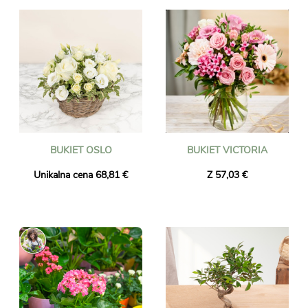
BUKIET OSLO
BUKIET VICTORIA
Unikalna cena 68,81 €
Z 57,03 €