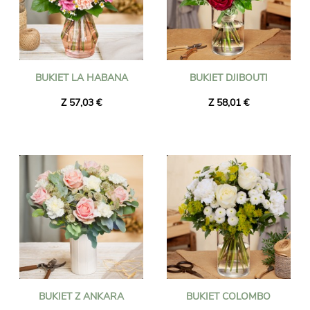
BUKIET LA HABANA
BUKIET DJIBOUTI
Z 57,03 €
Z 58,01 €
BUKIET Z ANKARA
BUKIET COLOMBO