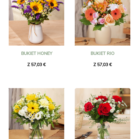
BUKIET HONEY
BUKIET RIO
Z 57,03 €
Z 57,03 €