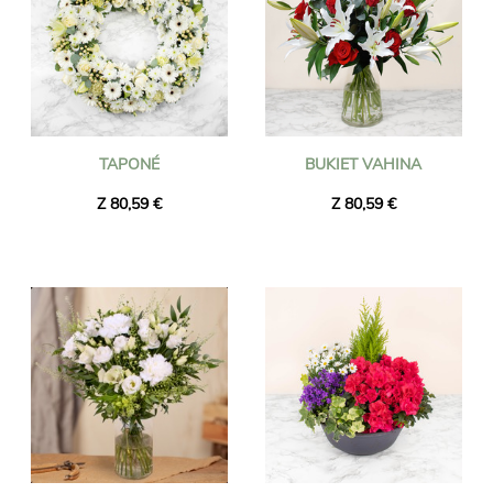
TAPONÉ
BUKIET VAHINA
Z 80,59 €
Z 80,59 €