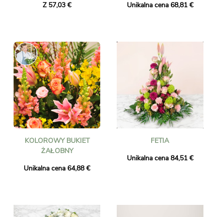
Z 57,03 €
Unikalna cena 68,81 €
KOLOROWY BUKIET
FETIA
ŻAŁOBNY
Unikalna cena 84,51 €
Unikalna cena 64,88 €