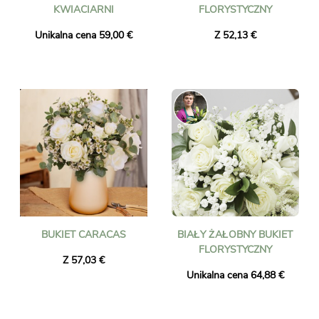
KWIACIARNI
FLORYSTYCZNY
Unikalna cena 59,00 €
Z 52,13 €
BUKIET CARACAS
BIAŁY ŻAŁOBNY BUKIET
FLORYSTYCZNY
Z 57,03 €
Unikalna cena 64,88 €