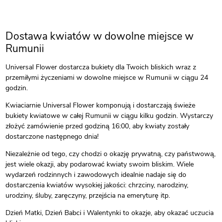
Dostawa kwiatów w dowolne miejsce w
Rumunii
Universal Flower dostarcza bukiety dla Twoich bliskich wraz z
przemiłymi życzeniami w dowolne miejsce w Rumunii w ciągu 24
godzin.
Kwiaciarnie Universal Flower komponują i dostarczają świeże
bukiety kwiatowe w całej Rumunii w ciągu kilku godzin. Wystarczy
złożyć zamówienie przed godziną 16:00, aby kwiaty zostały
dostarczone następnego dnia!
Niezależnie od tego, czy chodzi o okazję prywatną, czy państwową,
jest wiele okazji, aby podarować kwiaty swoim bliskim. Wiele
wydarzeń rodzinnych i zawodowych idealnie nadaje się do
dostarczenia kwiatów wysokiej jakości: chrzciny, narodziny,
urodziny, śluby, zaręczyny, przejścia na emeryturę itp.
Dzień Matki, Dzień Babci i Walentynki to okazje, aby okazać uczucia