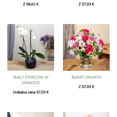
Z 58,01 €
Z 57,03 €
BIAŁY STORCZYK W
BUKIET JAKARTA
DONICZCE
Z 57,03 €
Unikalna cena 57,03 €