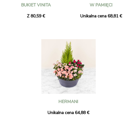
BUKIET VINITA
W PAMIĘCI
Z 80,59 €
Unikalna cena 68,81 €
HERMANI
Unikalna cena 64,88 €