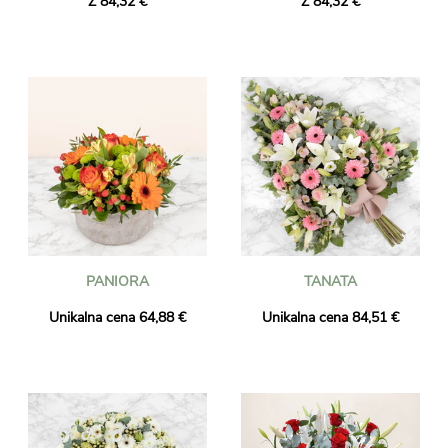
Z 84,32 €
Z 84,32 €
PANIORA
TANATA
Unikalna cena 64,88 €
Unikalna cena 84,51 €