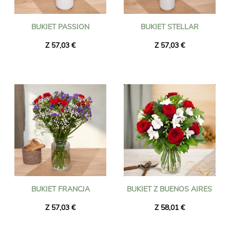
BUKIET PASSION
BUKIET STELLAR
Z 57,03 €
Z 57,03 €
BUKIET FRANCJA
BUKIET Z BUENOS AIRES
Z 57,03 €
Z 58,01 €