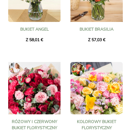
BUKIET ANGEL
BUKIET BRASILIA
Z 58,01 €
Z 57,03 €
RÓŻOWY I CZERWONY
KOLOROWY BUKIET
BUKIET FLORYSTYCZNY
FLORYSTYCZNY