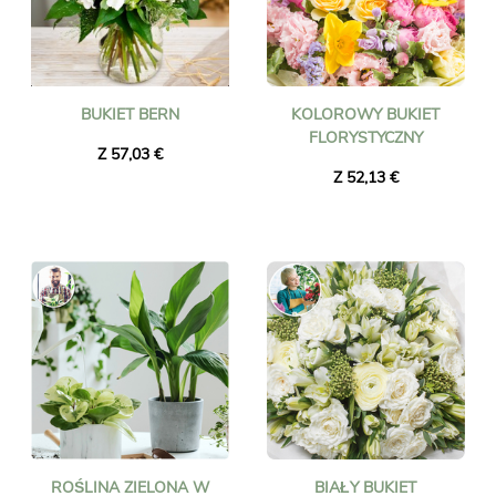
BUKIET BERN
KOLOROWY BUKIET
FLORYSTYCZNY
Z 57,03 €
Z 52,13 €
ROŚLINA ZIELONA W
BIAŁY BUKIET