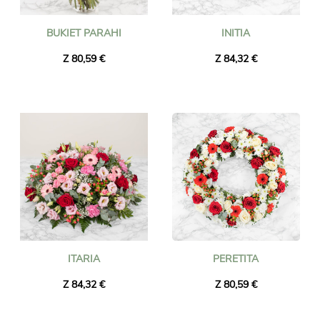
BUKIET PARAHI
INITIA
Z 80,59 €
Z 84,32 €
ITARIA
PERETITA
Z 84,32 €
Z 80,59 €