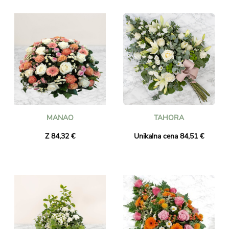
MANAO
TAHORA
Z 84,32 €
Unikalna cena 84,51 €