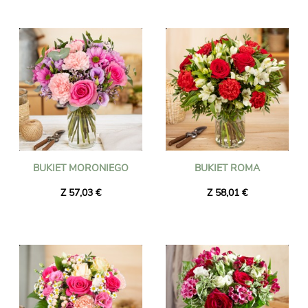
BUKIET MORONIEGO
BUKIET ROMA
Z 57,03 €
Z 58,01 €