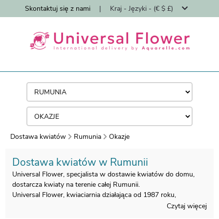
Skontaktuj się z nami
|
Kraj - Języki - (€ $ £)
Dostawa kwiatów
Rumunia
Okazje
Dostawa kwiatów w Rumunii
Universal Flower, specjalista w dostawie kwiatów do domu,
dostarcza kwiaty na terenie całej Rumunii.
Universal Flower, kwiaciarnia działająca od 1987 roku,
specjalizuje się w dostawie bukietów kwiatowych do domu
Czytaj więcej
przez florystów.