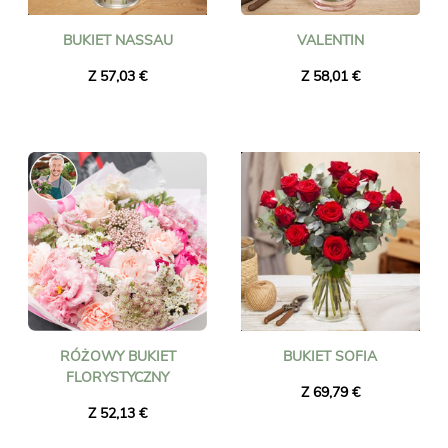
BUKIET NASSAU
VALENTIN
Z 57,03 €
Z 58,01 €
RÓŻOWY BUKIET
BUKIET SOFIA
FLORYSTYCZNY
Z 69,79 €
Z 52,13 €