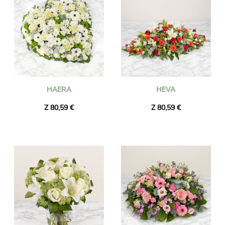
HAERA
HEVA
Z 80,59 €
Z 80,59 €