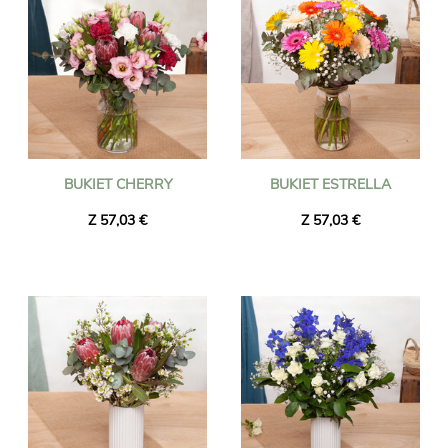
BUKIET CHERRY
BUKIET ESTRELLA
Z 57,03 €
Z 57,03 €