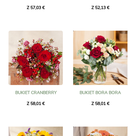
Z 57,03 €
Z 52,13 €
BUKIET CRANBERRY
BUKIET BORA BORA
Z 58,01 €
Z 58,01 €