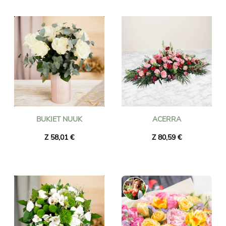
BUKIET NUUK
ACERRA
Z 58,01 €
Z 80,59 €