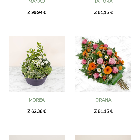
MANAO
TAHORA
Z 99,94 €
Z 81,15 €
MOREA
ORANA
Z 62,36 €
Z 81,15 €