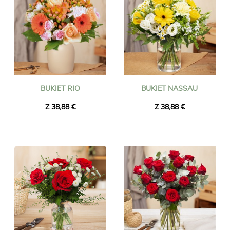
BUKIET RIO
BUKIET NASSAU
Z 38,88 €
Z 38,88 €