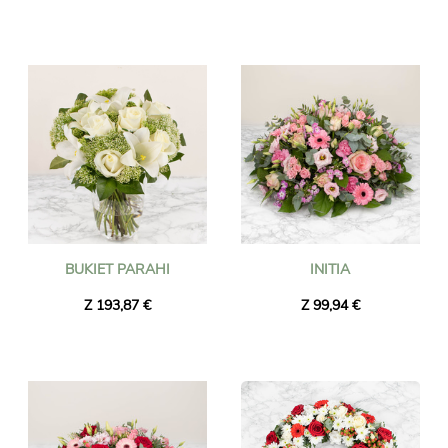
BUKIET PARAHI
INITIA
Z 193,87 €
Z 99,94 €