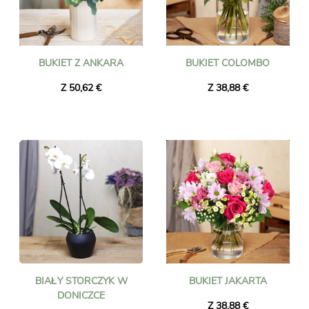
BUKIET Z ANKARA
BUKIET COLOMBO
Z 50,62 €
Z 38,88 €
BIAŁY STORCZYK W
BUKIET JAKARTA
DONICZCE
Z 38,88 €