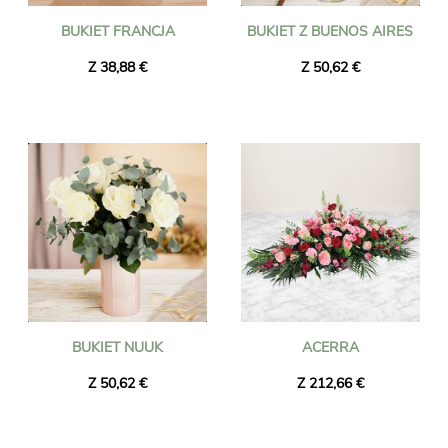
BUKIET FRANCJA
BUKIET Z BUENOS AIRES
Z 38,88 €
Z 50,62 €
BUKIET NUUK
ACERRA
Z 50,62 €
Z 212,66 €