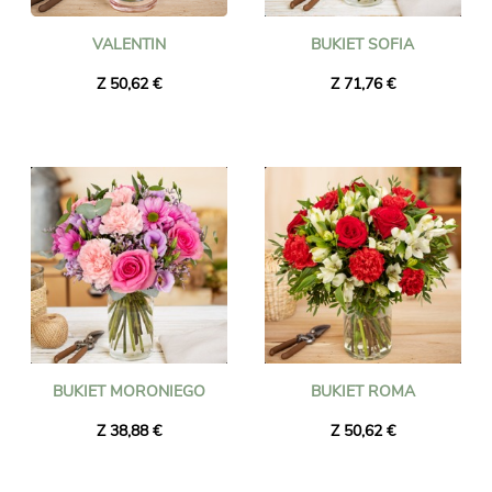
VALENTIN
BUKIET SOFIA
Z 50,62 €
Z 71,76 €
BUKIET MORONIEGO
BUKIET ROMA
Z 38,88 €
Z 50,62 €