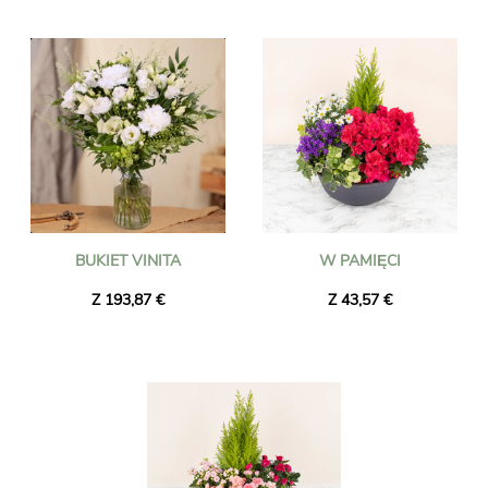
BUKIET VINITA
W PAMIĘCI
Z 193,87 €
Z 43,57 €