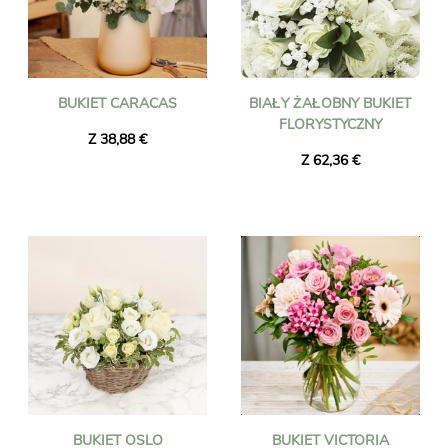
BUKIET CARACAS
BIAŁY ŻAŁOBNY BUKIET
FLORYSTYCZNY
Z 38,88 €
Z 62,36 €
BUKIET OSLO
BUKIET VICTORIA