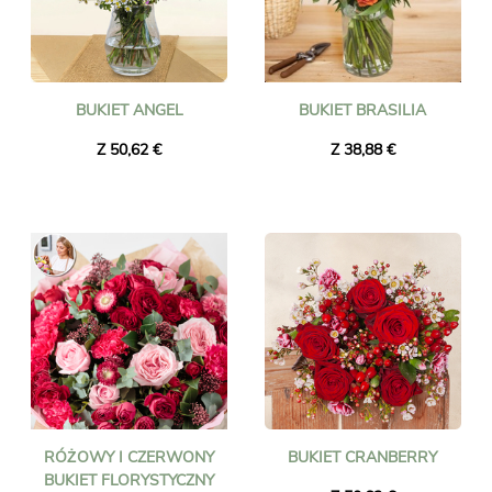
BUKIET ANGEL
BUKIET BRASILIA
Z 50,62 €
Z 38,88 €
RÓŻOWY I CZERWONY
BUKIET CRANBERRY
BUKIET FLORYSTYCZNY