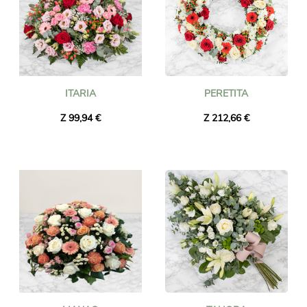
ITARIA
PERETITA
Z 99,94 €
Z 212,66 €