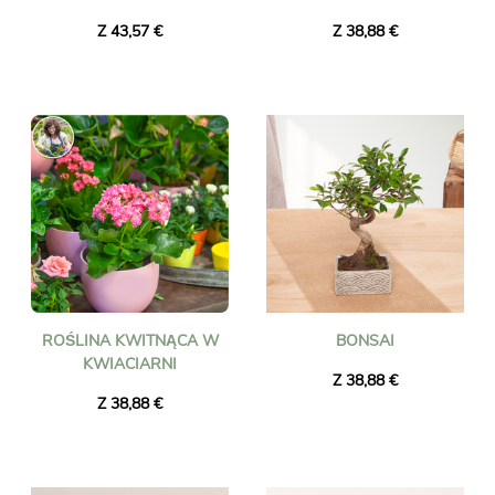
Z 43,57 €
Z 38,88 €
ROŚLINA KWITNĄCA W
BONSAI
KWIACIARNI
Z 38,88 €
Z 38,88 €