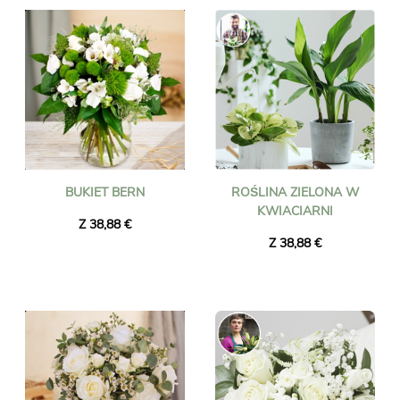
BUKIET BERN
ROŚLINA ZIELONA W
KWIACIARNI
Z 38,88 €
Z 38,88 €