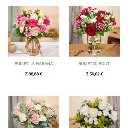
BUKIET LA HABANA
BUKIET DJIBOUTI
Z 38,88 €
Z 50,62 €