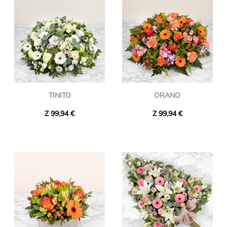
TINITO
ORANO
Z 99,94 €
Z 99,94 €