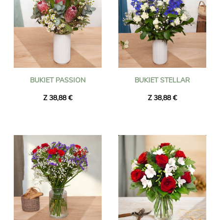
BUKIET PASSION
BUKIET STELLAR
Z 38,88 €
Z 38,88 €