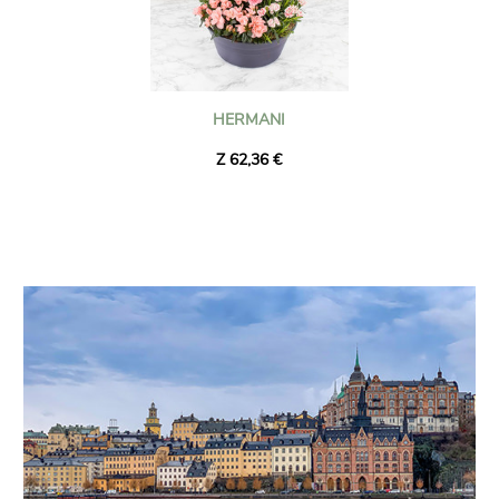
HERMANI
Z 62,36 €