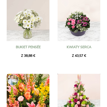
BUKIET PENSÉE
KWIATY SERCA
Z 38,88 €
Z 43,57 €