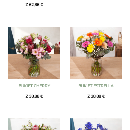
Z 62,36 €
BUKIET CHERRY
BUKIET ESTRELLA
Z 38,88 €
Z 38,88 €