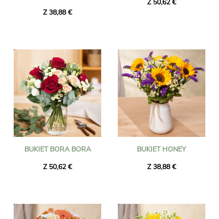
Z 50,62 €
Z 38,88 €
BUKIET BORA BORA
BUKIET HONEY
Z 50,62 €
Z 38,88 €