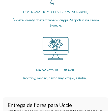
DOSTAWA DOMU PRZEZ KWIACIARNIĘ
Świeże kwiaty dostarczane w ciągu 24 godzin na całym
świecie.
NA WSZYSTKIE OKAZJE
Urodziny, miłość, narodziny, dzięki, żałoba, ...
Entrega de flores para Uccle