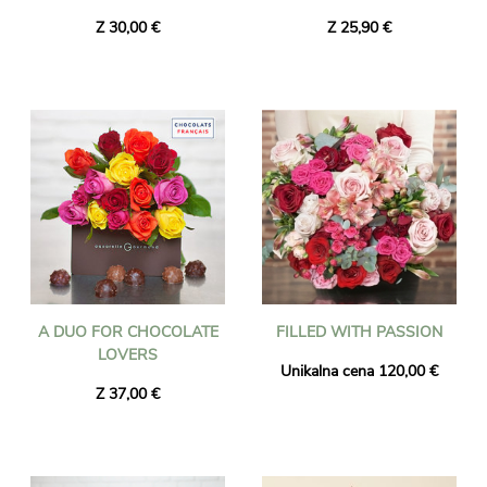
Z 30,00 €
Z 25,90 €
A DUO FOR CHOCOLATE
FILLED WITH PASSION
LOVERS
Unikalna cena 120,00 €
Z 37,00 €