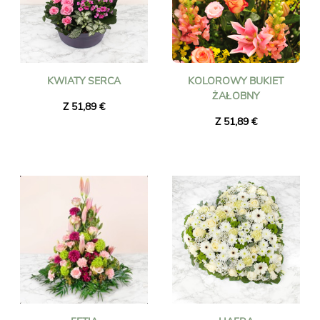
KWIATY SERCA
KOLOROWY BUKIET
ŻAŁOBNY
Z 51,89 €
Z 51,89 €