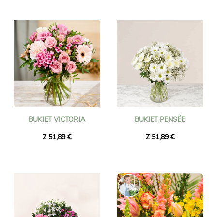
BUKIET VICTORIA
BUKIET PENSÉE
Z 51,89 €
Z 51,89 €