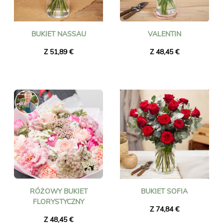
BUKIET NASSAU
VALENTIN
Z 51,89 €
Z 48,45 €
RÓŻOWY BUKIET
BUKIET SOFIA
FLORYSTYCZNY
Z 74,84 €
Z 48,45 €