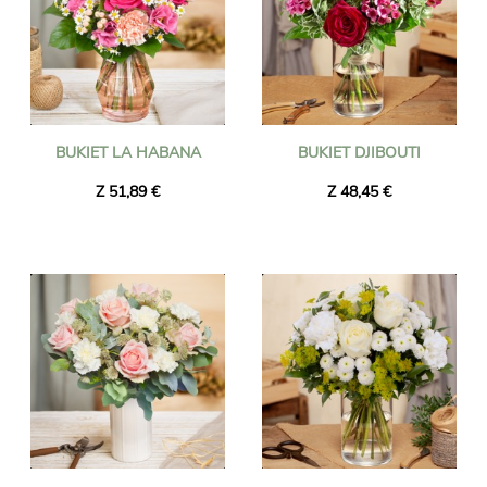
BUKIET LA HABANA
BUKIET DJIBOUTI
Z 51,89 €
Z 48,45 €