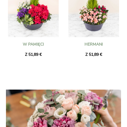
W PAMIĘCI
HERMANI
Z 51,89 €
Z 51,89 €