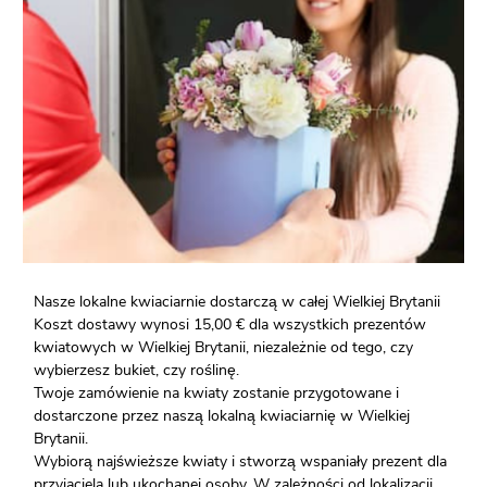
Nasze lokalne kwiaciarnie dostarczą w całej Wielkiej Brytanii
Koszt dostawy wynosi 15,00 € dla wszystkich prezentów
kwiatowych w Wielkiej Brytanii, niezależnie od tego, czy
wybierzesz bukiet, czy roślinę.
Twoje zamówienie na kwiaty zostanie przygotowane i
dostarczone przez naszą lokalną kwiaciarnię w Wielkiej
Brytanii.
Wybiorą najświeższe kwiaty i stworzą wspaniały prezent dla
przyjaciela lub ukochanej osoby. W zależności od lokalizacji