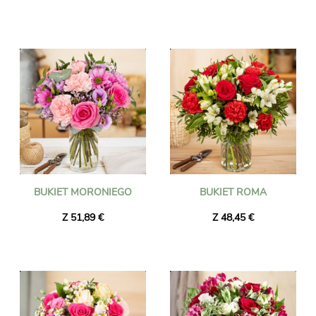
BUKIET MORONIEGO
BUKIET ROMA
Z 51,89 €
Z 48,45 €