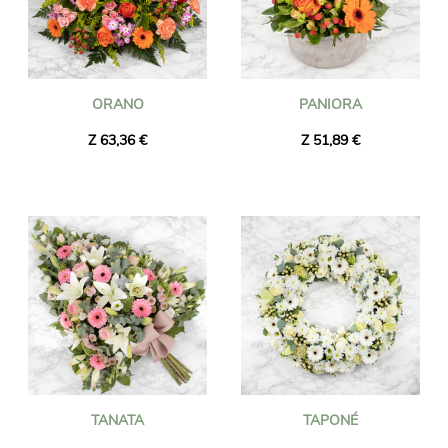
ORANO
PANIORA
Z 63,36 €
Z 51,89 €
TANATA
TAPONÉ