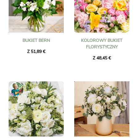
BUKIET BERN
KOLOROWY BUKIET
FLORYSTYCZNY
Z 51,89 €
Z 48,45 €