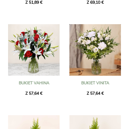
Z 51,89 €
Z 69,10 €
BUKIET VAHINA
BUKIET VINITA
Z 57,64 €
Z 57,64 €