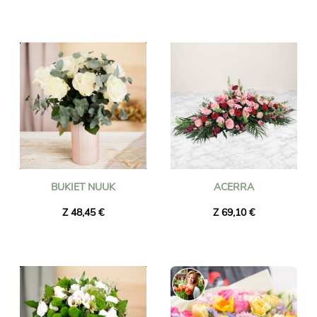
BUKIET NUUK
ACERRA
Z 48,45 €
Z 69,10 €