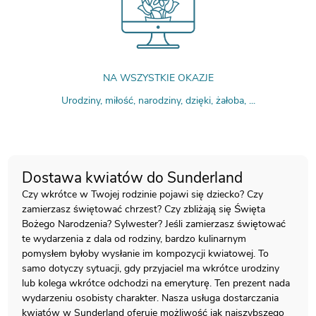
NA WSZYSTKIE OKAZJE
Urodziny, miłość, narodziny, dzięki, żałoba, ...
Dostawa kwiatów do Sunderland
Czy wkrótce w Twojej rodzinie pojawi się dziecko? Czy
zamierzasz świętować chrzest? Czy zbliżają się Święta
Bożego Narodzenia? Sylwester? Jeśli zamierzasz świętować
te wydarzenia z dala od rodziny, bardzo kulinarnym
pomysłem byłoby wysłanie im kompozycji kwiatowej. To
samo dotyczy sytuacji, gdy przyjaciel ma wkrótce urodziny
lub kolega wkrótce odchodzi na emeryturę. Ten prezent nada
wydarzeniu osobisty charakter. Nasza usługa dostarczania
kwiatów w Sunderland oferuje możliwość jak najszybszego