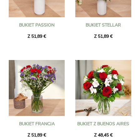
BUKIET PASSION
BUKIET STELLAR
Z 51,89 €
Z 51,89 €
BUKIET FRANCJA
BUKIET Z BUENOS AIRES
Z 51,89 €
Z 48,45 €