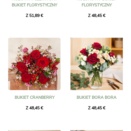
BUKIET FLORYSTYCZNY
FLORYSTYCZNY
Z 51,89 €
Z 48,45 €
BUKIET CRANBERRY
BUKIET BORA BORA
Z 48,45 €
Z 48,45 €