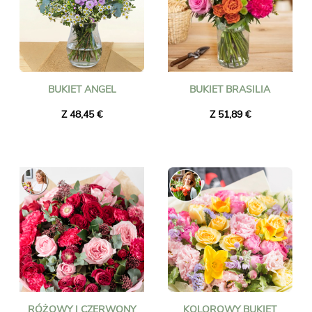
BUKIET ANGEL
BUKIET BRASILIA
Z 48,45 €
Z 51,89 €
RÓŻOWY I CZERWONY
KOLOROWY BUKIET