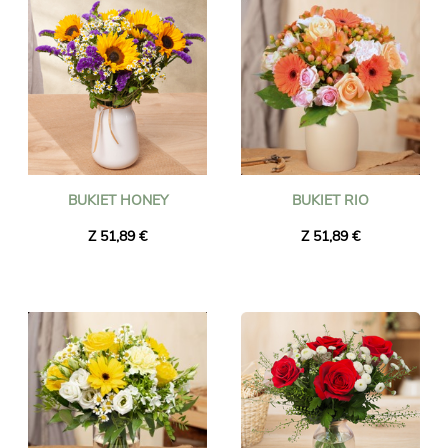
BUKIET HONEY
BUKIET RIO
Z 51,89 €
Z 51,89 €