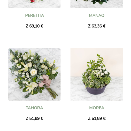
PERETITA
MANAO
Z 69,10 €
Z 63,36 €
TAHORA
MOREA
Z 51,89 €
Z 51,89 €