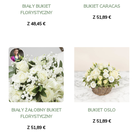
BIAŁY BUKIET
BUKIET CARACAS
FLORYSTYCZNY
Z 51,89 €
Z 48,45 €
BIAŁY ŻAŁOBNY BUKIET
BUKIET OSLO
FLORYSTYCZNY
Z 51,89 €
Z 51,89 €