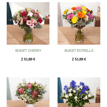
BUKIET CHERRY
BUKIET ESTRELLA
Z 51,89 €
Z 51,89 €