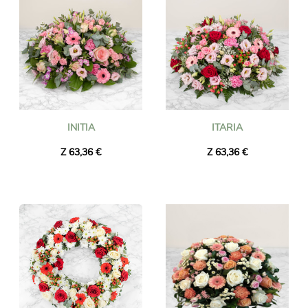
INITIA
ITARIA
Z 63,36 €
Z 63,36 €