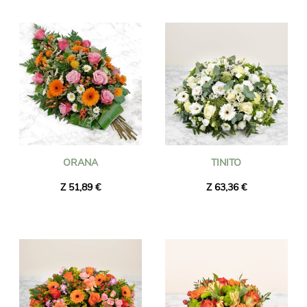
ORANA
TINITO
Z 51,89 €
Z 63,36 €